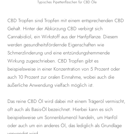
Typisches Pipettenfläschen für CBD Öle
CBD Tropfen sind Tropfen mit einem entsprechenden CBD
Gehalt. Hinter der Abkürzung CBD verbirgt sich
Cannabidiol, ein Wirkstoff aus der Hanfpflanze. Diesem
werden gesundheitsfördernde Eigenschaften wie
Schmerzlinderung und eine entzündungshemmende
Wirkung zugeschrieben. CBD Tropfen gibt es
beispielsweise in einer Konzentration von 5 Prozent oder
auch 10 Prozent zur oralen Einnahme, wobei auch die
äußerliche Anwendung vielfach möglich ist.
Das reine CBD Öl wird dabei mit einem Trägeröl vermischt,
oft auch als Basis-Öl bezeichnet. Hierbei kann es sich
beispielsweise um Sonnenblumenöl handeln, um Hanföl
oder auch um ein anderes Öl, das lediglich als Grundlage
verwendet wird.