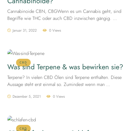
Cannabinoide?
Cannabinoide CBN, CBGWenn es um Cannabis geht, sind
Begriffe wie THC oder auch CBD inzwischen gängig. …
Januar 31, 2022
0 Views
CBD
Was sind Terpene & was bewirken sie?
Terpene? In vielen CBD Ölen sind Terpene enthalten. Diese
Aussage steht erst einmal so. Zumindest wenn man …
Dezember 5, 2021
0 Views
CBD