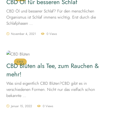
CBD Öl für besseren Schlaf
CBD Öl und besserer Schlaf? Für den menschlichen
Organismus ist Schlaf immens wichtig. Erst durch die
Schlafphasen …
November 4, 2021
0 Views
CBD
CBD Blüten als Tee, zum Rauchen &
mehr!
Was sind eigentlich CBD Blüten?CBD gibt es in
verschiedenen Formen. Nicht nur das vielfach schon
bekannte …
Januar 15, 2022
0 Views