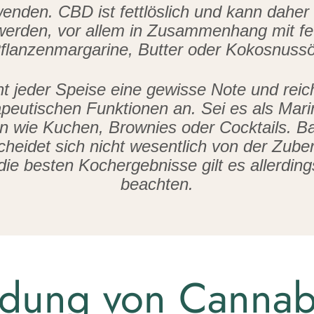
enden. CBD ist fettlöslich und kann daher
werden, vor allem in Zusammenhang mit fe
flanzenmargarine, Butter oder Kokosnussö
ht jeder Speise eine gewisse Note und reic
apeutischen Funktionen an. Sei es als Mari
n wie Kuchen, Brownies oder Cocktails. 
heidet sich nicht wesentlich von der Zube
die besten Kochergebnisse gilt es allerding
beachten.
dung von Cannabi