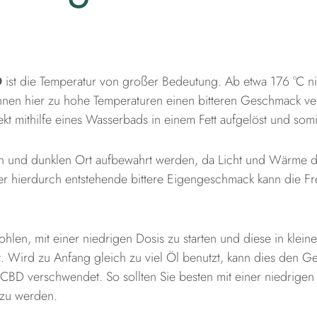
D
ist die Temperatur von großer Bedeutung. Ab etwa 176 °C n
önnen hier zu hohe Temperaturen einen bitteren Geschmack ve
t mithilfe eines Wasserbads in einem Fett aufgelöst und somit
len und dunklen Ort aufbewahrt werden, da Licht und Wärme 
 Der hierdurch entstehende bittere Eigengeschmack kann die
n, mit einer niedrigen Dosis zu starten und diese in kleinen
t. Wird zu Anfang gleich zu viel Öl benutzt, kann dies den 
 CBD verschwendet. So sollten Sie besten mit einer niedrige
zu werden.