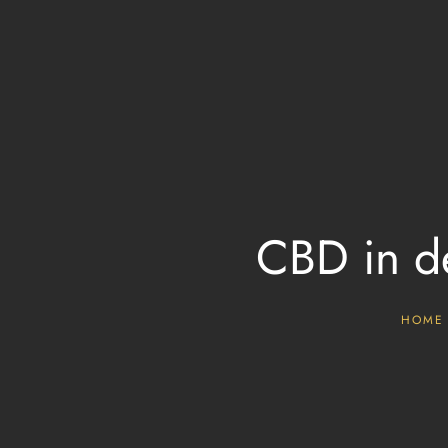
CBD in d
HOME