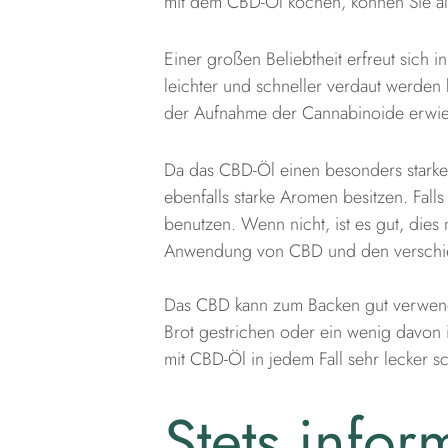
mit dem CBD-Öl kochen, können Sie als
Einer großen Beliebtheit erfreut sich i
leichter und schneller verdaut werden 
der Aufnahme der Cannabinoide erwie
Da das CBD-Öl einen besonders starken
ebenfalls starke Aromen besitzen. Fa
benutzen. Wenn nicht, ist es gut, die
Anwendung von CBD und den verschie
Das CBD kann zum Backen gut verwende
Brot gestrichen oder ein wenig davon
mit CBD-Öl in jedem Fall sehr lecker 
Stets infor