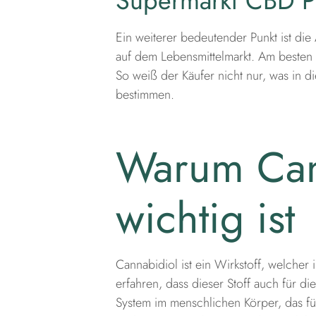
Supermarkt CBD P
Ein weiterer bedeutender Punkt ist di
auf dem Lebensmittelmarkt. Am besten 
So weiß der Käufer nicht nur, was in d
bestimmen.
Warum Cann
wichtig ist
Cannabidiol ist ein Wirkstoff, welcher
erfahren, dass dieser Stoff auch für d
System im menschlichen Körper, das fü