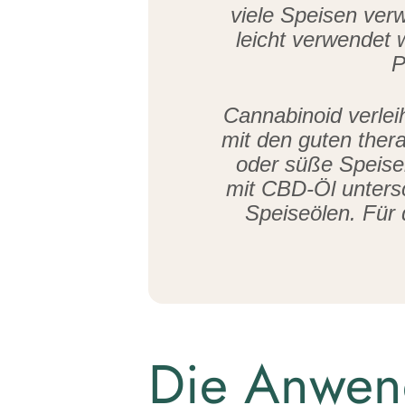
viele Speisen verw
leicht verwendet 
P
Cannabinoid verlei
mit den guten ther
oder süße Speise
mit CBD-Öl untersc
Speiseölen. Für 
Die Anwen