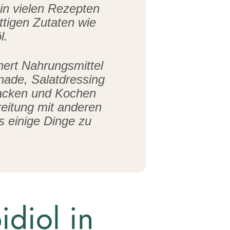
 in vielen Rezepten
ttigen Zutaten wie
l.
hert Nahrungsmittel
nade, Salatdressing
Backen und Kochen
reitung mit anderen
s einige Dinge zu
diol in