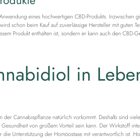
rodukte
e Anwendung eines hochwertigen CBD-Produkts. Inzwischen gib
wird schon beim Kauf auf zuverlässige Hersteller mit guten T
iesem Produkt enthalten ist, sondern er kann auch den CBD-Ge
abidiol in Leben
 in der Cannabispflanze natürlich vorkommt. Deshalb sind vie
ie Gesundheit von großem Vorteil sein kann. Der Wirkstoff in
r die Unterstützung der Homöostase mit verantwortlich ist. H