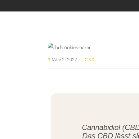
März 2, 2022
CBD
Cannabidiol (CBD
Das CBD lässt si