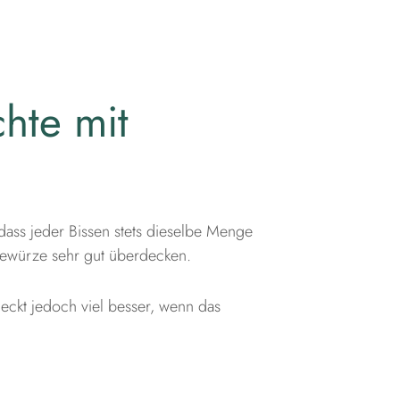
hte mit
 dass jeder Bissen stets dieselbe Menge
 Gewürze sehr gut überdecken.
meckt jedoch viel besser, wenn das