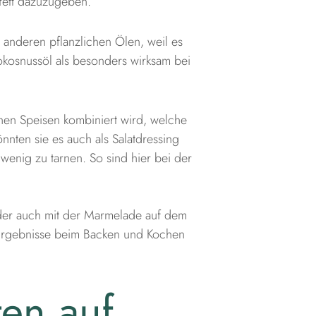
fett dazuzugeben.
u anderen pflanzlichen Ölen, weil es
Kokosnussöl als besonders wirksam bei
hen Speisen kombiniert wird, welche
ten sie es auch als Salatdressing
wenig zu tarnen. So sind hier bei der
der auch mit der Marmelade auf dem
 Ergebnisse beim Backen und Kochen
ten auf