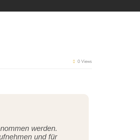
0 Views
ngenommen werden.
aufnehmen und für