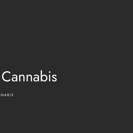
 Cannabis
NNABIS