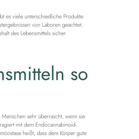
t es viele unterschiedliche Produkte
estergebnissen von Laboren geachtet.
halt des Lebensmittels sicher
smitteln so
le Menschen sehr überrascht, wenn sie
teragiert mit dem Endocannabinoid-
omöostase heißt, dass dem Körper gute