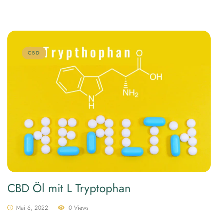
CBD
CBD Öl mit L Tryptophan
Mai 6, 2022
0 Views