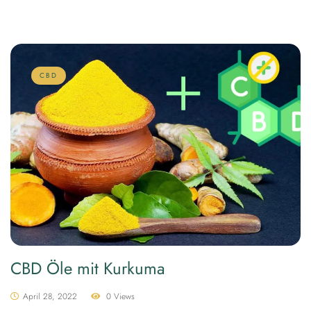
CBD
CBD Öle mit Kurkuma
April 28, 2022
0 Views