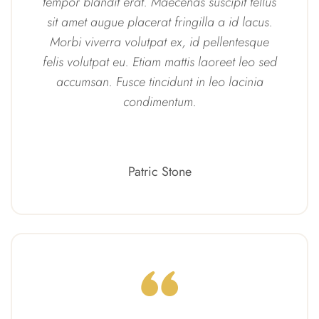
tempor blandit erat. Maecenas suscipit tellus
sit amet augue placerat fringilla a id lacus.
Morbi viverra volutpat ex, id pellentesque
felis volutpat eu. Etiam mattis laoreet leo sed
accumsan. Fusce tincidunt in leo lacinia
condimentum.
Patric Stone