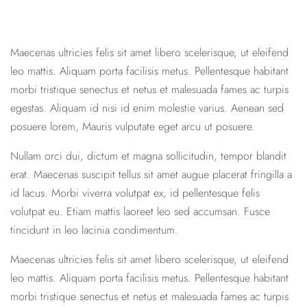
Maecenas ultricies felis sit amet libero scelerisque, ut eleifend
leo mattis. Aliquam porta facilisis metus. Pellentesque habitant
morbi tristique senectus et netus et malesuada fames ac turpis
egestas. Aliquam id nisi id enim molestie varius. Aenean sed
posuere lorem, Mauris vulputate eget arcu ut posuere.
Nullam orci dui, dictum et magna sollicitudin, tempor blandit
erat. Maecenas suscipit tellus sit amet augue placerat fringilla a
id lacus. Morbi viverra volutpat ex, id pellentesque felis
volutpat eu. Etiam mattis laoreet leo sed accumsan. Fusce
tincidunt in leo lacinia condimentum.
Maecenas ultricies felis sit amet libero scelerisque, ut eleifend
leo mattis. Aliquam porta facilisis metus. Pellentesque habitant
morbi tristique senectus et netus et malesuada fames ac turpis