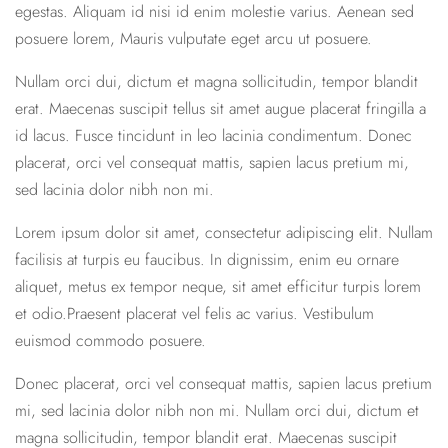
egestas. Aliquam id nisi id enim molestie varius. Aenean sed
posuere lorem, Mauris vulputate eget arcu ut posuere.
Nullam orci dui, dictum et magna sollicitudin, tempor blandit
erat. Maecenas suscipit tellus sit amet augue placerat fringilla a
id lacus. Fusce tincidunt in leo lacinia condimentum. Donec
placerat, orci vel consequat mattis, sapien lacus pretium mi,
sed lacinia dolor nibh non mi.
Lorem ipsum dolor sit amet, consectetur adipiscing elit. Nullam
facilisis at turpis eu faucibus. In dignissim, enim eu ornare
aliquet, metus ex tempor neque, sit amet efficitur turpis lorem
et odio.Praesent placerat vel felis ac varius. Vestibulum
euismod commodo posuere.
Donec placerat, orci vel consequat mattis, sapien lacus pretium
mi, sed lacinia dolor nibh non mi. Nullam orci dui, dictum et
magna sollicitudin, tempor blandit erat. Maecenas suscipit