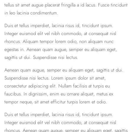
tellus sit amet augue placerat fringilla a id lacus. Fusce tincidunt
in leo lacinia condimentum.
Duis et tellus imperdiet, lacinia risus id, tincidunt ipsum.
Integer euismod elit vel nibh commodo, at consequat nisl
rhoncus. Aliquam tempor lorem odio, non aliquam nunc
egestas in. Aenean quam augue, semper eu aliquam eget,
sagittis ut dui. Suspendisse nisi lectus.
Aenean quam augue, semper eu aliquam eget, sagittis ut dui.
Suspendisse nisi lectus. Lorem ipsum dolor sit amet,
consectetur adipiscing elit. Nullam facilisis at turpis eu
faucibus. In dignissim, enim eu ornare aliquet, metus ex
tempor neque, sit amet efficitur turpis lorem et odio.
Duis et tellus imperdiet, lacinia risus id, tincidunt ipsum.
Integer euismod elit vel nibh commodo, at consequat nisl
rhoncus. Aenean quam augue, semper eu aliquam eget, sagittis